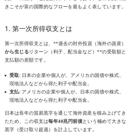
きこそが富の国際的なフローを最もよく表しています。
1. 第一次所得収支とは
第一次所得収支とは、**過去の対外投資（海外の資産）
から生じる
リターン（利子、配当金など）**の受取額と
支払額の差額です。
受取
: 日本の企業や個人が、アメリカの国債や株式、
現地法人などから得た利子や配当金。
支払
: アメリカの企業や個人が、日本の国債や株式、
現地法人などから得た利子や配当金。
日本は長年の貿易黒字を通じて海外資産を積み上げてき
たため、この収支は
毎年40兆円前後
という極めて大きな
黒字（受け取り超過）を計上しています。