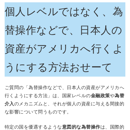
個人レベルではなく、為
替操作などで、日本人の
資産がアメリカへ行くよ
うにする方法おせーて
ご質問の「為替操作などで、日本人の資産がアメリカへ
行くようにする方法」は、国家レベルの
金融政策
や
為替
介入
のメカニズムと、それが個人の資産に与える間接的
な影響について問うものです。
特定の国を優遇するような
意図的な為替操作
は、国際的