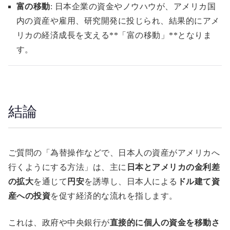
富の移動
: 日本企業の資金やノウハウが、アメリカ国
内の資産や雇用、研究開発に投じられ、結果的にアメ
リカの経済成長を支える**「富の移動」**となりま
す。
結論
ご質問の「為替操作などで、日本人の資産がアメリカへ
行くようにする方法」は、主に
日本とアメリカの金利差
の拡大
を通じて
円安
を誘導し、日本人による
ドル建て資
産への投資
を促す経済的な流れを指します。
これは、政府や中央銀行が
直接的に個人の資金を移動さ