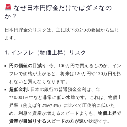
なぜ日本円貯金だけではダメなの
か？
日本円貯金のリスクは、主に以下の2つの要因から生じ
ます。
1. インフレ（物価上昇）リスク
円の価値の目減り
: 今、100万円で買えるものが、イン
フレで価格が上がると、将来は120万円や130万円を払
わないと買えなくなります。
超低金利
: 日本の銀行の普通預金金利は、年
**0.001%**など非常に低い水準です。これは、物価上
昇率（例えば年2%や3%）に比べて圧倒的に低いた
め、利息で資産が増えるスピードよりも、
物価上昇で
資産が目減りするスピードの方が速い
状態です。