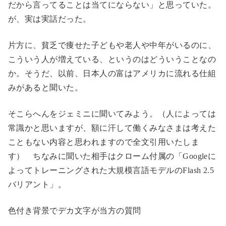
だから言ってることは当てにならない」と思っていた。
が、実は実話だった。
片方に、貧乏で痩せた子どもや老人や中年がいるのに、
こういう人が増えている、というのはどういうことなの
か。そうだ、以前、日本人の富はアメリカに流れる仕組
みがあると聞いた。
そこらへんをジェミニに聞いてみよう。（人によっては
常識かと思いますが、額に汗して働くみなさまは考えた
こともない内容と思われますので全文引用いたしま
す） ちなみに聞いた相手はクローム付属の「Googleに
よってトレーニングされた大規模言語モデルのFlash 2.5
バリアント」。
色付き背景でデカ文字が当方の質問