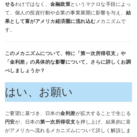
せる
わけではなく、
金融政策
というマクロな手段によっ
て、個人の投資行動や企業の事業展開に影響を与え、
結
果として富がアメリカ経済圏に流れ込む
メカニズムで
す。
このメカニズムについて、特に「第一次所得収支」や
「金利差」の具体的な影響について、さらに詳しくお調
べしましょうか？
はい、お願い
ご要望に基づき、日米の
金利差
が拡大することで生じる
円安
が、日本の
第一次所得収支
を押し上げ、結果的に富
がアメリカへ流れるメカニズムについて詳しく解説しま