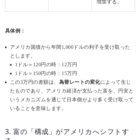
増加する。
具体例：
アメリカ国債から年間1,000ドルの利子を受け取った
とします。
1ドル＝120円の時：12万円
1ドル＝150円の時：15万円
この3万円の差額は、
為替レートの変化
によって生じ
たものであり、アメリカ経済が支払った富を、円安と
いうメカニズムを通じて日本側がより多く受け取って
いることを意味します。
3. 富の「構成」がアメリカへシフトす