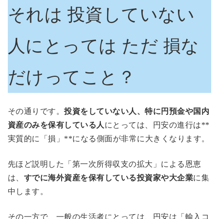
それは 投資していない
人にとっては ただ 損な
だけってこと？
その通りです。
投資をしていない人、特に円預金や国内
資産のみを保有している人
にとっては、円安の進行は**
実質的に「損」**になる側面が非常に大きくなります。
先ほど説明した「第一次所得収支の拡大」による恩恵
は、
すでに海外資産を保有している投資家や大企業
に集
中します。
その一方で、一般の生活者にとっては、円安は「輸入コ