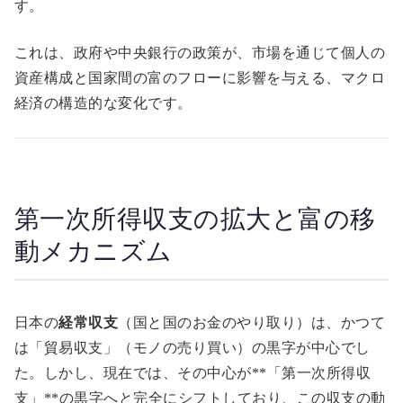
す。
これは、政府や中央銀行の政策が、市場を通じて個人の
資産構成と国家間の富のフローに影響を与える、マクロ
経済の構造的な変化です。
第一次所得収支の拡大と富の移
動メカニズム
日本の
経常収支
（国と国のお金のやり取り）は、かつて
は「貿易収支」（モノの売り買い）の黒字が中心でし
た。しかし、現在では、その中心が**「第一次所得収
支」**の黒字へと完全にシフトしており、この収支の動