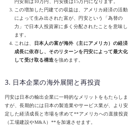
円安前は10万円、円安後は15万円になります。
この増加した円建ての収益は、アメリカ経済の活動
によって生み出された富が、円安という「為替の
力」で日本人投資家に多く分配されたことを意味し
ます。
これは、
日本人の富が海外（主にアメリカ）の経済
成長に依存し、そのリターンを円安によって最大化
して受け取る構造
を強めます。
3. 日本企業の海外展開と再投資
円安は日本の輸出企業に一時的なメリットをもたらしま
すが、長期的には日本の製造業やサービス業が、より安
定した経済成長と市場を求めて**アメリカへの直接投資
（工場建設やM&A）**を加速させます。