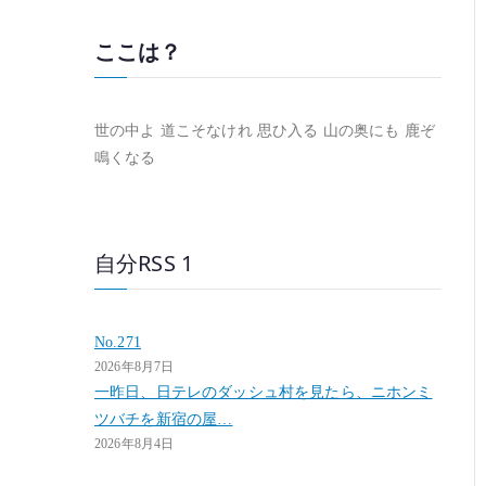
ここは？
世の中よ 道こそなけれ 思ひ入る 山の奥にも 鹿ぞ
鳴くなる
自分RSS 1
No.271
2026年8月7日
一昨日、日テレのダッシュ村を見たら、ニホンミ
ツバチを新宿の屋…
2026年8月4日